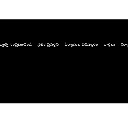
మల్ని సంప్రదించండి
నైతిక ప్రవర్తన
ఫిర్యాదుల పరిష్కారం
వార్తలు
న్యూ