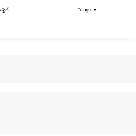
-స్టైల్
Telugu