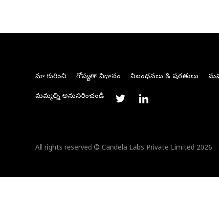
మా గురించి
గోప్యతా విధానం
నిబంధనలు & షరతులు
మమ్
మమ్మల్ని అనుసరించండి
All rights reserved © Candela Labs Private Limited 2026