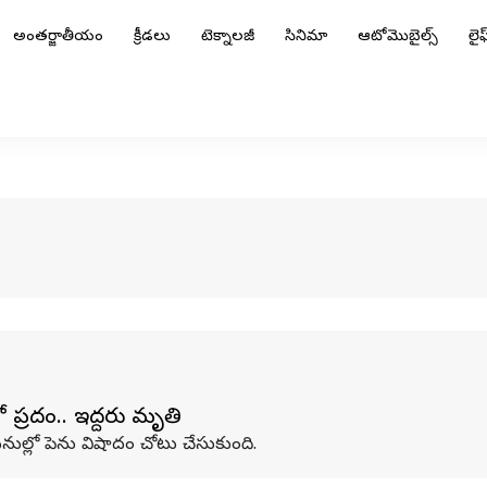
అంతర్జాతీయం
క్రీడలు
టెక్నాలజీ
సినిమా
ఆటోమొబైల్స్
లైఫ్
్రమాదం.. ఇద్దరు మృతి
పనుల్లో పెను విషాదం చోటు చేసుకుంది.