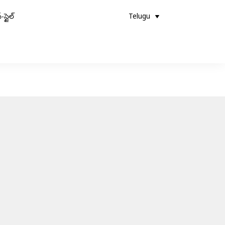
-స్టైల్
Telugu