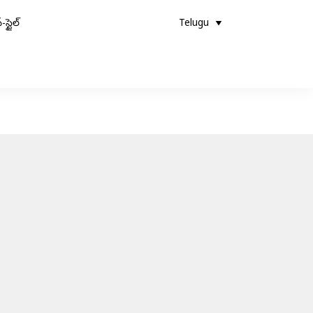
-స్టైల్
Telugu