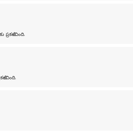
ప్రకటించింది.
ించింది.