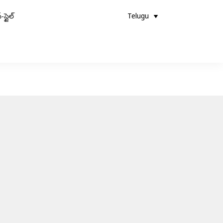
-స్టైల్
Telugu