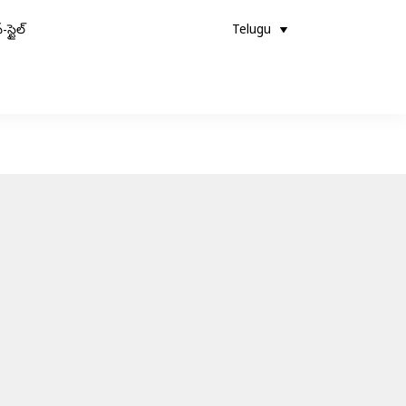
-స్టైల్
Telugu