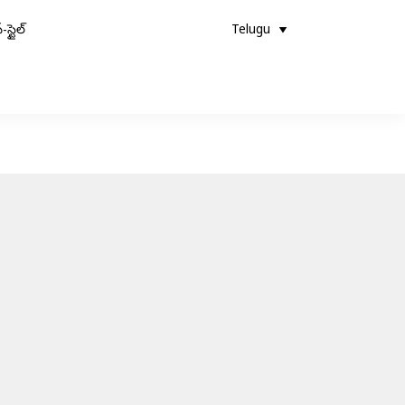
-స్టైల్
Telugu