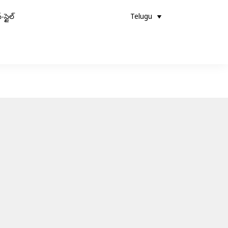
-స్టైల్
Telugu