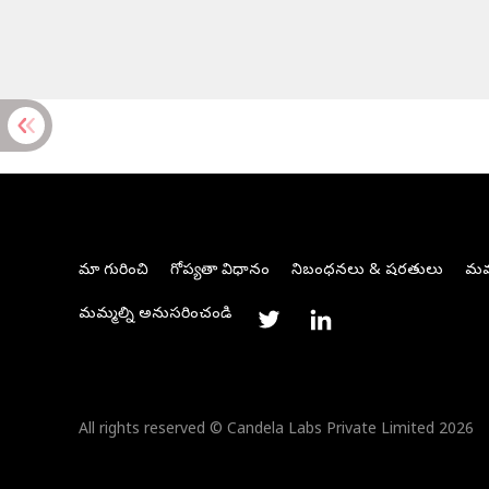
మా గురించి
గోప్యతా విధానం
నిబంధనలు & షరతులు
మమ్
మమ్మల్ని అనుసరించండి
All rights reserved © Candela Labs Private Limited 2026