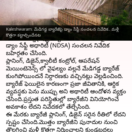
వ్రాసిన వారు
Nov 03, 2023
04:50 pm
TEJAVYAS BESTHA
ఈ వార్తాకథనం ఏంటి
Kaleshwaram: మేడిగడ్డ బ్యారేజీపై డ్యాం సేప్టీ సంచలన నివేదిక.. మళ్లీ
తెలంగాణ
లోని ప్రతిష్టాత్మకమైన
కాళేశ్వరం ప్రాజెక్టు
లో
కొత్తగా కట్టాల్సిందేనట
కీలక మేడిగడ్డ(లక్ష్మీ) బ్యారేజ్ కుంగిపోవటంపై నేషనల్
డ్యాం సేఫ్టీ అధారిటీ (NDSA) సంచలన నివేదిక
బహిర్గతం చేసింది.
ప్లానింగ్, డిజైన్,క్వాలీటీ కంట్రోల్, ఆపరేషన్
మెయింటెనెన్స్ లో వైఫల్యం వల్లనే మేడిగడ్డ బ్యారేజ్
కుంగిపోయిందనే నిర్దారణకు వచ్చినట్లు వెల్లడించింది.
బ్యారేజ్ ఫెయిలైన కారణంగా ప్రజా జీవితానికి, ఆర్దిక
వ్యవస్థకు పెను ముప్పు అని అథారిటీ ఆందోళన వ్యక్తం
చేసింది.ప్రస్తుత పరిస్థితుల్లో బ్యారేజీని వినియోగించే
అవకాశం లేదని నివేదకలో తేల్చేసింది.
ఈ మేరకు బ్యారేజీ ప్లానింగ్, డిజైన్ సరైన రీతిలో లేదని
స్పష్టం చేసింది.మొత్తం బ్యారేజీని పునాదుల నుంచి
తొలగించి మళ్లీ కొత్తగా నిర్మించాలని కుండబద్దలు