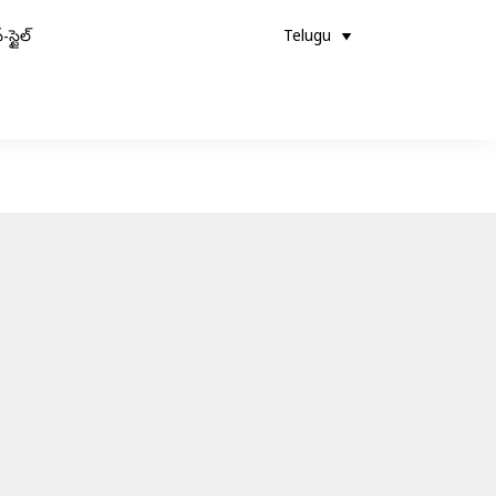
-స్టైల్
Telugu