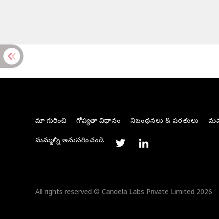
మా గురించి
గోప్యతా విధానం
నిబంధనలు & షరతులు
మమ్
మమ్మల్ని అనుసరించండి
All rights reserved © Candela Labs Private Limited 2026