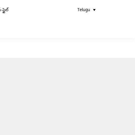
-స్టైల్
Telugu