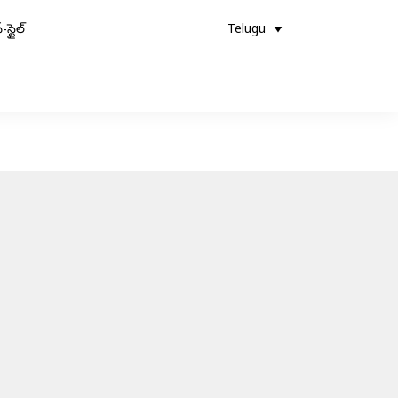
-స్టైల్
Telugu