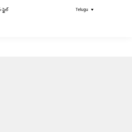
-స్టైల్
Telugu