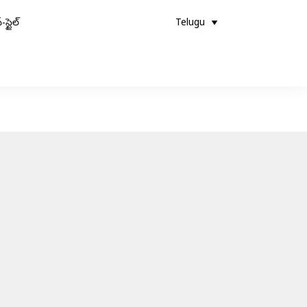
-స్టైల్
Telugu