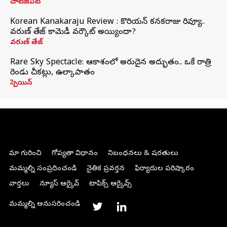
చాట్‌జీపీటీ
Korean Kanakaraju Review : కొరియన్ కనకరాజు రివ్యూ..
వరుణ్ తేజ్ కామెడీ వర్కౌట్ అయ్యిందా?
వరుణ్ తేజ్
Rare Sky Spectacle: ఆకాశంలో అరుదైన అద్భుతం.. ఒకే రాత్రి
రెండు చీకట్లు, ఉల్కాపాతం
స్పెయిన్
మా గురించి
గోప్యతా విధానం
నిబంధనలు & షరతులు
మమ్మల్ని సంప్రదించండి
నైతిక ప్రవర్తన
ఫిర్యాదుల పరిష్కారం
వార్తలు
న్యూస్ ఆర్కైవ్
టాపిక్స్ ఆర్కైవ్స్
మమ్మల్ని అనుసరించండి