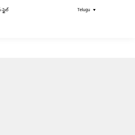
-స్టైల్
Telugu