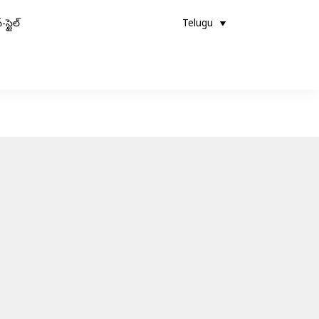
-స్టైల్
Telugu