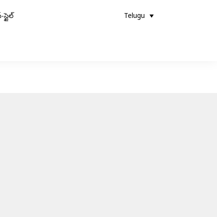
-స్టైల్
Telugu