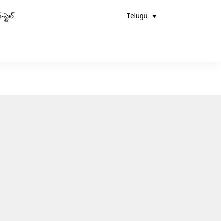
-స్టైల్
Telugu