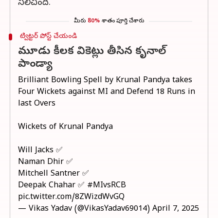
నిలిచింది.
మీరు
80%
శాతం పూర్తి చేశారు
ట్విట్టర్ పోస్ట్ చేయండి
మూడు కీలక వికెట్లు తీసిన కృనాల్
పాండ్యా
Brilliant Bowling Spell by Krunal Pandya takes
Four Wickets against MI and Defend 18 Runs in
last Overs
Wickets of Krunal Pandya
Will Jacks ✅
Naman Dhir ✅
Mitchell Santner ✅
Deepak Chahar ✅
#MIvsRCB
pic.twitter.com/8ZWizdWvGQ
— Vikas Yadav (@VikasYadav69014)
April 7, 2025