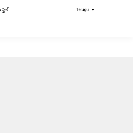
-స్టైల్
Telugu