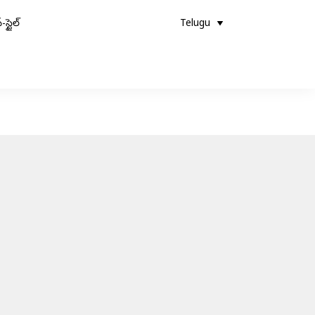
-స్టైల్
Telugu