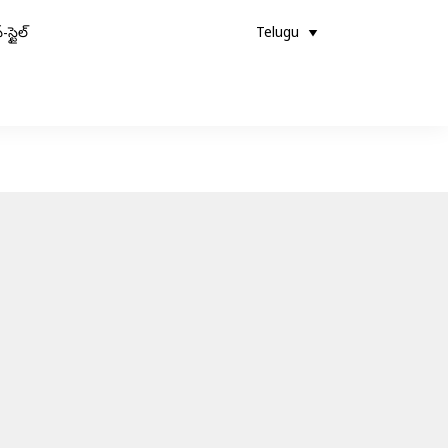
-స్టైల్
Telugu