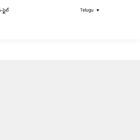
-స్టైల్
Telugu