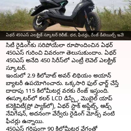
వ్రాసిన వారు
Jul 27, 2025
01:45 pm
Jayachandra Akuri
ఈ వార్తాకథనం ఏంటి
కొత్తగా ఎలక్ట్రిక్ స్కూటర్‌ కొనే ఆలోచనలో ఉన్నవారికి ఇది
ఏథర్ 450ఎస్ ఎలక్ట్రిక్ స్కూటర్ రిలీజ్.. ధర, ఫీచర్లు, రేంజ్ డీటెయిల్స్ ఇవే!
మంచి ఆప్షన్‌ కావొచ్చు.
సిటీ రైడింగ్‌కు సరిపోయేలా రూపొందించిన ఏథర్
450ఎస్ గురించి వివరంగా తెలుసుకుందాం. ఏథర్
450ఎస్ అనేది 450 సిరీస్‌లో ఎంట్రీ లెవెల్ ఎలక్ట్రిక్
స్కూటర్.
ఇందులో 2.9 కిలోవాట్‌ అవర్ లిథియం అయాన్
బ్యాటరీ ఉపయోగించారు. ఒక్కసారి ఫుల్ ఛార్జ్ చేస్తే
దాదాపు 115 కిలోమీటర్ల వరకు రేంజ్ ఇస్తుంది.
ఈస్కూటర్‌లో కలర్ LCD డిస్ప్లే, మొబైల్ యాప్
కనెక్టివిటీ(ప్రో ప్యాక్‌లో), ఏథర్ స్టాక్ అప్డేట్స్, ఆడ్స్
నేవిగేషన్, అదనంగా వేర్వేరు రైడింగ్ మోడ్స్ వంటి
ఫీచర్లు ఉన్నాయి.
450ఎస్ గరిష్ఠంగా 90 కిలోమీటర్ల వేగంతో