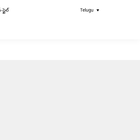
-స్టైల్
Telugu