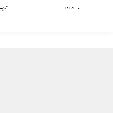
-స్టైల్
Telugu