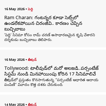
16 May 2026
•
పెద్ది
Ram Charan: గంటన్నర కూడా సెట్స్‌లో
ఉండలేకపోయిన చిరంజీవి.. కారణం చెప్పిన
బుచ్చిబాబు
'పెద్ది' సినిమా కోసం రామ్‌ చరణ్‌ అసాధారణమైన కృషి చేశారని
దర్శకుడు బుచ్చిబాబు తెలిపారు.
16 May 2026
•
టాలీవుడ్
Tollywood: టాలీవుడ్‌లో మరో అలజడి..పర్సంటేజ్
సిస్టమ్ నుండి మినహాయింపు కోరిన 17 సినిమాలివే
టాలీవుడ్‌లో ప్రస్తుతం కొనసాగుతున్న "పర్సంటేజ్ ఆధారిత ఆదాయ
పంపిణీ" వివాదం కొత్త దశకు చేరుకుంది.
14 May 2026
•
టాలీవుడ్