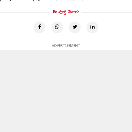
మీరు పూర్తి చేశారు
ADVERTISEMENT