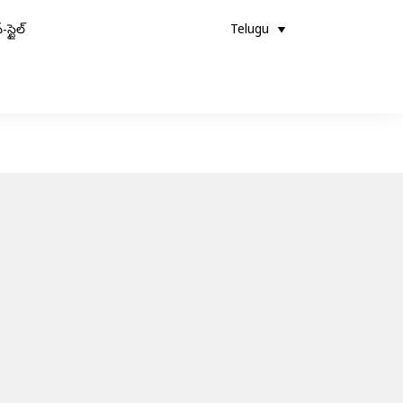
-స్టైల్
Telugu