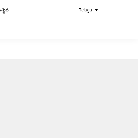
-స్టైల్
Telugu