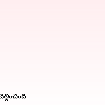
ల్లించింది