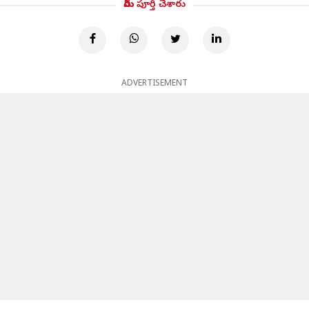
మీరు పూర్తి చేశారు
ADVERTISEMENT