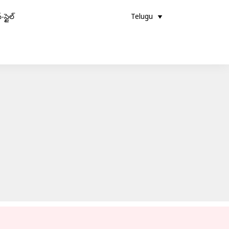
-స్టైల్
Telugu