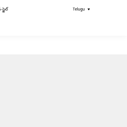
-స్టైల్
Telugu