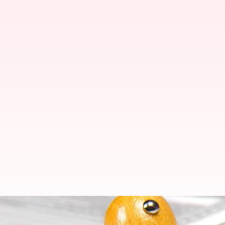
2023-24 ఐటీ రిటర్న్స్: ITR-1, ITR-4 