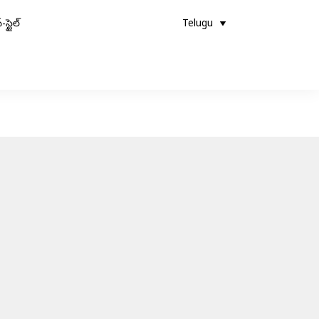
-స్టైల్
Telugu