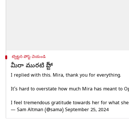
ట్విట్టర్ పోస్ట్ చేయండి
మీరా మురటి పోస్ట్
I replied with this. Mira, thank you for everything.
It’s hard to overstate how much Mira has meant to Ope
I feel tremendous gratitude towards her for what she 
— Sam Altman (@sama)
September 25, 2024