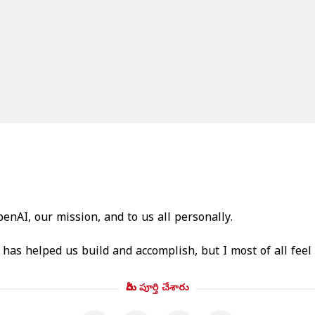
nAI, our mission, and to us all personally.
has helped us build and accomplish, but I most of all fee
మీరు పూర్తి చేశారు