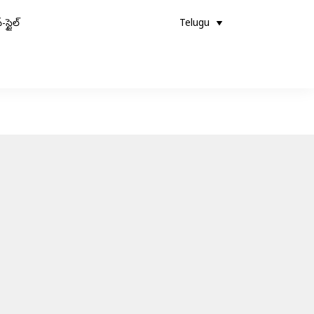
-స్టైల్
Telugu