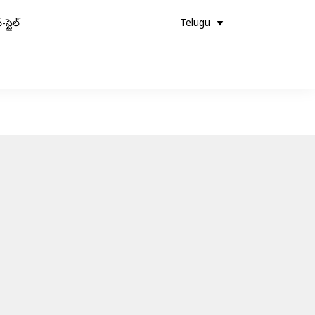
-స్టైల్
Telugu