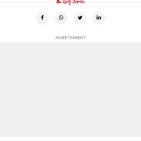
మీరు పూర్తి చేశారు
ADVERTISEMENT