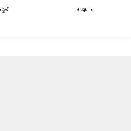
-స్టైల్
Telugu