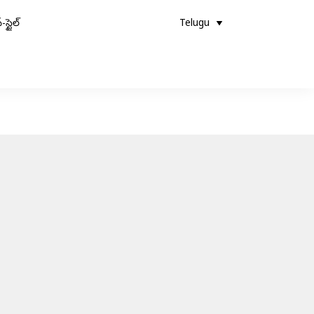
-స్టైల్
Telugu