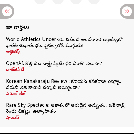
తాజా వార్తలు
World Athletics Under-20: ప్రపంచ అండర్-20 అథ్లెటిక్స్‌లో
భారత్‌ శుభారంభం.. ఫైనల్స్‌లోకి ముగ్గురు!
అథ్లెటిక్స్
OpenAI: కొత్త ఏఐ స్మార్ట్ స్పీకర్ ధర ఎంతో తెలుసా?
చాట్‌జీపీటీ
Korean Kanakaraju Review : కొరియన్ కనకరాజు రివ్యూ..
వరుణ్ తేజ్ కామెడీ వర్కౌట్ అయ్యిందా?
వరుణ్ తేజ్
Rare Sky Spectacle: ఆకాశంలో అరుదైన అద్భుతం.. ఒకే రాత్రి
రెండు చీకట్లు, ఉల్కాపాతం
స్పెయిన్