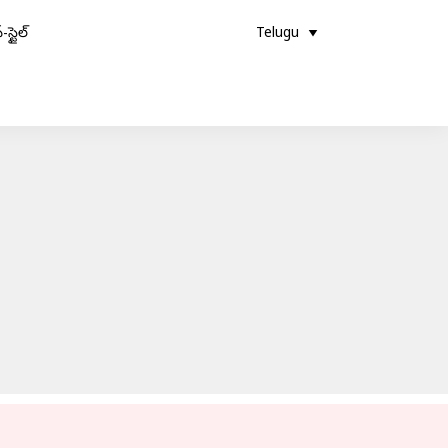
-స్టైల్
Telugu