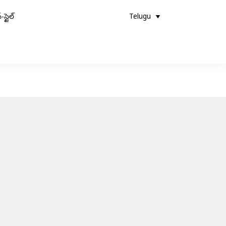
-స్టైల్
Telugu