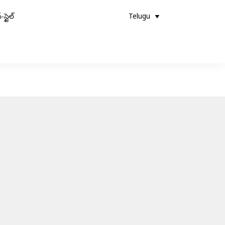
-స్టైల్
Telugu