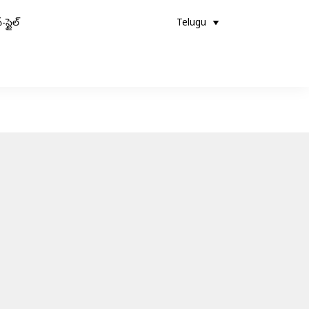
-స్టైల్
Telugu