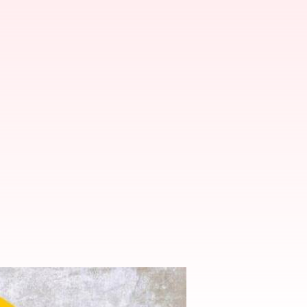
్చిన సినిమాలు