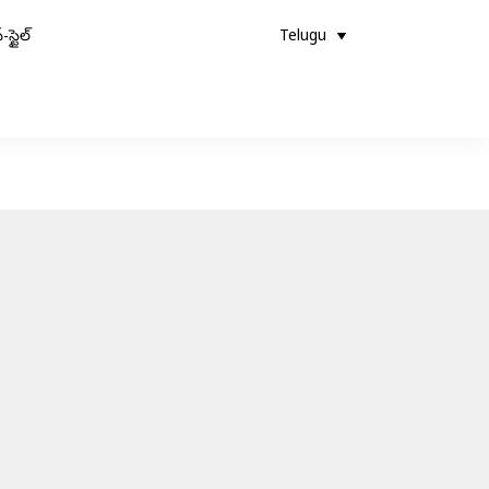
-స్టైల్
Telugu