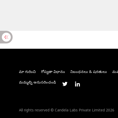
మా గురించి
గోప్యతా విధానం
నిబంధనలు & షరతులు
మమ్
మమ్మల్ని అనుసరించండి
All rights reserved © Candela Labs Private Limited 2026