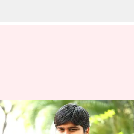
గేమ్ ఛేంజర్ సినిమాకు దర్శకుడిగా
ఎందుకు మారలేదో వెల్లడి చేసిన
కార్తీక్ సుబ్బరాజు