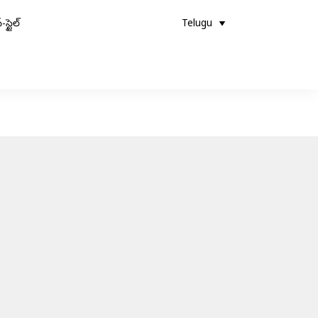
-స్టైల్
Telugu