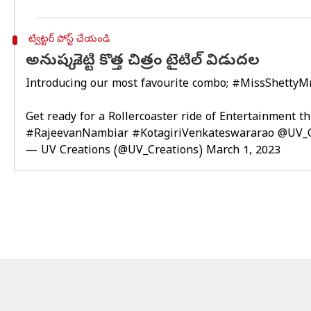
ట్విట్టర్ పోస్ట్ చేయండి
అనుష్క శెట్టి కొత్త చిత్రం టైటిల్ విడుదల
Introducing our most favourite combo;
#MissShettyMr
Get ready for a Rollercoaster ride of Entertainment 
#RajeevanNambiar
#KotagiriVenkateswararao
@UV_C
— UV Creations (@UV_Creations)
March 1, 2023