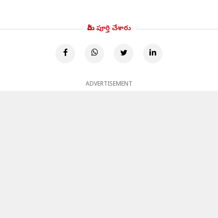
మీరు పూర్తి చేశారు
ADVERTISEMENT