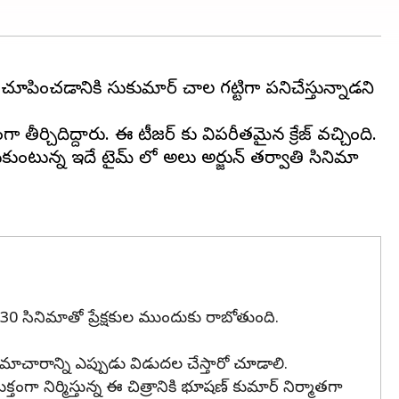
 చూపించడానికి సుకుమార్ చాల గట్టిగా పనిచేస్తున్నాడని
ీర్చిదిద్దారు. ఈ టీజర్ కు విపరీతమైన క్రేజ్ వచ్చింది.
కుంటున్న ఇదే టైమ్ లో అల్లు అర్జున్ తర్వాతి సినిమా
30 సినిమాతో ప్రేక్షకుల ముందుకు రాబోతుంది.
ాచారాన్ని ఎప్పుడు విడుదల చేస్తారో చూడాలి.
తంగా నిర్మిస్తున్న ఈ చిత్రానికి భూషణ్ కుమార్ నిర్మాతగా