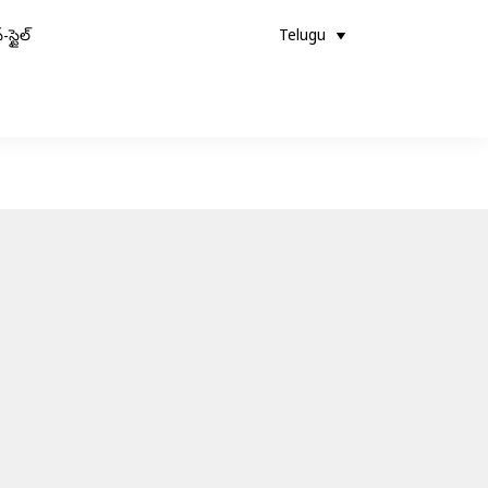
-స్టైల్
Telugu