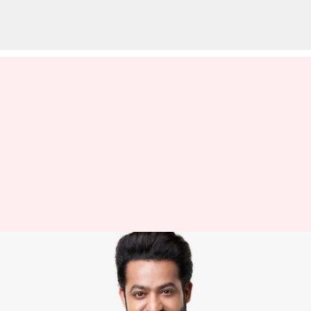
ఎన్టీఆర్ ఖాతాలో మరో బ్రాండ్:
మరోమారు అంబాసిడర్ గా
తీసుకున్న సంస్థ