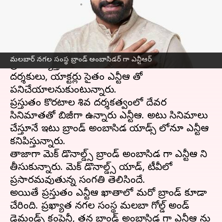
వ్రాసిన వారు
Jun 21, 2023
05:24 pm
Sriram Pranateja
ఈ వార్తాకథనం ఏంటి
ఆర్ఆర్ఆర్ సినిమాతో
జూనియర్ ఎన్టీఆర్
పేరు
మలబార్ నగల సంస్థ బ్రాండ్ అంబాసిడర్ గా ఎన్టీఆర్
ప్రపంచవ్యాప్తంగా మారుమోగిపోయింది. హాలీవుడ్
దర్శకులు, యాక్టర్లు సైతం ఎన్టీఆర్ తో
పనిచేయాలనుకుంటున్నారు.
ప్రస్తుతం కొరటాల శివ దర్శకత్వంలో దేవర
సినిమాతతో బిజీగా ఉన్నారు ఎన్టీఆర్. అటు సినిమాలు
చేస్తూనే ఇటు బ్రాండ్ అంబాసిడర్ యాడ్స్ లోనూ ఎన్టీఆర్
కనిపిస్తున్నారు.
తాజాగా మెక్ డొనాల్డ్స్ బ్రాండ్ అంబాసిడర్ గా ఎన్టీఆర్ ని
తీసుకున్నారు. మెక్ డొనాల్డ్స్ యాడ్, టీవీలో
ప్రసారమవుతున్న సంగతి తెలిసిందే.
అయితే ప్రస్తుతం ఎన్టీఆర్ ఖాతాలో మరో బ్రాండ్ కూడా
చేరింది. ప్రఖ్యాత నగల సంస్థ మలబార్ గోల్డ్ అండ్
డైమండ్స్ కంపెనీ, తన బ్రాండ్ అంబాసిడర్ గా ఎన్టీఆర్ ను