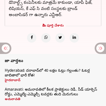
డొనాల్డ్స్ కంపెనీలకు మాత్రమే కాకుండా, యాపీ ఫిజ్,
లిషియస్, కే ఎఫ్ సి వంటి సంస్థలకు బ్రాండ్
అంబాసిడర్ గా ఉన్నారు ఎన్టీఆర్.
మీరు పూర్తి చేశారు
తాజా వార్తలు
Hyderabad: హైదరాబాద్‌లో 40 లక్షల ఓట్లు గల్లంతు? ఓటర్ల
జాబితాలో భారీ కోత!
హైదరాబాద్
Amaravati: అమరావతిలో కీలక ప్రాజెక్టులు రెడీ.. సీడ్‌ యాక్సెస్‌
రోడ్డు, ఎమ్మెల్యే-ఎమ్మెల్సీ టవర్లకు తుది మెరుగులు
అమరావతి