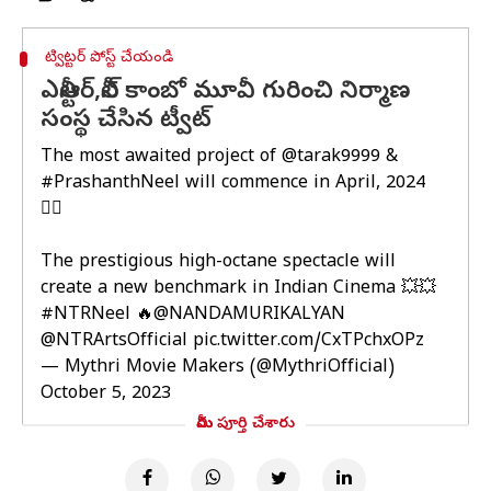
ట్విట్టర్ పోస్ట్ చేయండి
ఎన్టీఆర్‌,నీల్‌ కాంబో మూవీ గురించి నిర్మాణ
సంస్థ చేసిన ట్వీట్
The most awaited project of
@tarak9999
&
#PrashanthNeel
will commence in April, 2024
❤️‍🔥
The prestigious high-octane spectacle will
create a new benchmark in Indian Cinema 💥💥
#NTRNeel
🔥
@NANDAMURIKALYAN
@NTRArtsOfficial
pic.twitter.com/CxTPchxOPz
— Mythri Movie Makers (@MythriOfficial)
October 5, 2023
మీరు పూర్తి చేశారు