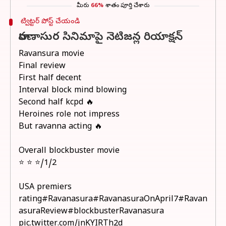
మీరు
66%
శాతం పూర్తి చేశారు
ట్విట్టర్ పోస్ట్ చేయండి
రావణాసుర సినిమాపై నెటిజన్ల రియాక్షన్
Ravansura movie
Final review
First half decent
Interval block mind blowing
Second half kcpd 🔥
Heroines role not impress
But ravanna acting 🔥
Overall blockbuster movie
⭐ ⭐ ⭐/1/2
USA premiers
rating
#Ravanasura
#RavanasuraOnApril7
#Ravan
asuraReview
#blockbusterRavanasura
pic.twitter.com/jnKYIRTh2d