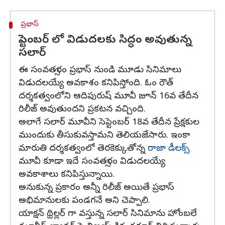
ప్రభాస్
సెప్టెంబర్ లో విడుదలకు సిద్ధం అవుతున్న
సలార్
ఈ సంవత్సరం ప్రభాస్ నుండి మూడు సినిమాలు
విడుదలయ్యే అవకాశం కనిపిస్తోంది. ఓం రౌత్
దర్శకత్వంలోని ఆదిపురుష్ మూవీ జూన్ 16వ తేదీన
రిలీజ్ అవుతుందని ప్రకటన వచ్చింది.
అలాగే సలార్ మూవీని సెప్టెంబర్ 18వ తేదీన ప్రేక్షకుల
ముందుకు తీసుకువస్తామని తెలియజేసారు. ఇంకా
మారుతి దర్శకత్వంలో తెరకెక్కుతోన్న
రాజా డీలక్స్
మూవీ కూడా ఇదే సంవత్సరం విడుదలయ్యే
అవకాశాలు కనిపిస్తున్నాయి.
అనుకున్న ప్రకారం అన్నీ రిలీజ్ అయితే ప్రభాస్
అభిమానులకు పండగనే అని చెప్పాలి.
యాక్షన్ థ్రిల్లర్ గా వస్తున్న సలార్ సినిమాను హోంబలే